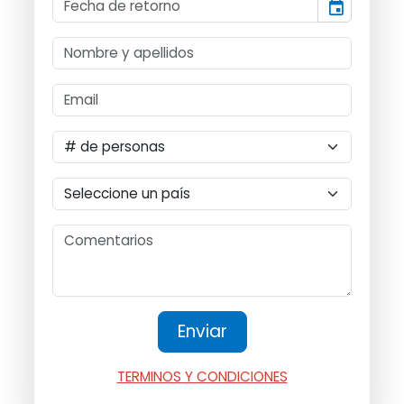
event
TERMINOS Y CONDICIONES