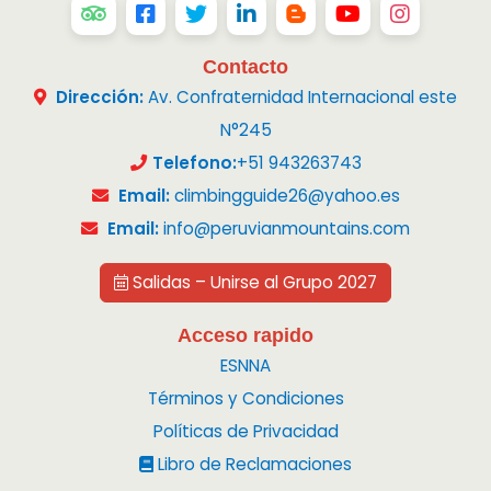
Contacto
Dirección:
Av. Confraternidad Internacional este
N°245
Telefono:
+51 943263743
Email:
climbingguide26@yahoo.es
Email:
info@peruvianmountains.com
Salidas – Unirse al Grupo 2027
Acceso rapido
ESNNA
Términos y Condiciones
Políticas de Privacidad
Libro de Reclamaciones