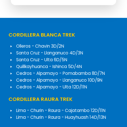
CORDILLERA BLANCA TREK
Olleros - Chavin 3D/2N
Santa Cruz - Llanganuco 4D/3N
Santa Cruz - Ulta 6D/5N
Quillkayhuanca - Ishinca 5D/4N
Cedros - Alpamayo - Pomabamba 8D/7N
Cedros - Alpamayo - Llanganuco 10D/9N
Cedros - Alpamayo - Ulta 12D/11N
CORDILLERA RAURA TREK
Lima - Churin - Raura - Cajatambo 12D/11N
Lima - Churin - Raura - Huayhuash 14D/13N