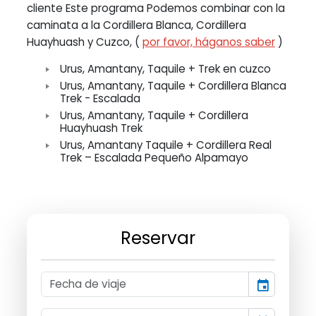
cliente Este programa Podemos combinar con la
caminata a la Cordillera Blanca, Cordillera
Huayhuash y Cuzco, (
por favor, háganos saber
)
Urus, Amantany, Taquile + Trek en cuzco
Urus, Amantany, Taquile + Cordillera Blanca
Trek - Escalada
Urus, Amantany, Taquile + Cordillera
Huayhuash Trek
Urus, Amantany Taquile + Cordillera Real
Trek – Escalada Pequeño Alpamayo
Reservar
event