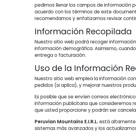
pedimos llenar los campos de información p
acuerdo con los términos de este documento.
recomendamos y enfatizamos revisar conti
Información Recopilada
Nuestro sitio web podrá recoger información
información demográfica. Asimismo, cuando s
entrega o facturación.
Uso de la Información R
Nuestro sitio web emplea la información con 
pedidos (si aplica), y mejorar nuestros produ
Es posible que se envíen correos electrónic
información publicitaria que consideremos r
que usted proporcione y podrán ser cancel
Peruvian Mountains E.I.R.L.
está altamente 
sistemas más avanzados y los actualizamos