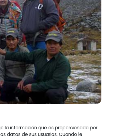
ege la información que es proporcionada por
los datos de sus usuarios. Cuando le