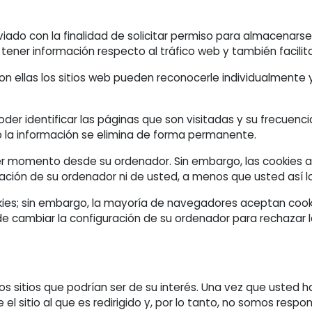
viado con la finalidad de solicitar permiso para almacenarse
 tener información respecto al tráfico web y también facilita
n ellas los sitios web pueden reconocerle individualmente y, 
der identificar las páginas que son visitadas y su frecuenc
o la información se elimina de forma permanente.
ier momento desde su ordenador. Sin embargo, las cookies a
mación de su ordenador ni de usted, a menos que usted así l
kies; sin embargo, la mayoría de navegadores aceptan coo
e cambiar la configuración de su ordenador para rechazar la
os sitios que podrían ser de su interés. Una vez que usted 
l sitio al que es redirigido y, por lo tanto, no somos respon