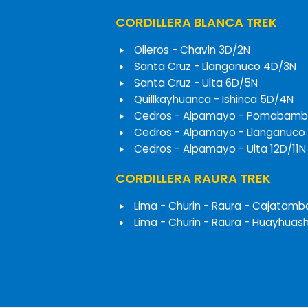
CORDILLERA BLANCA TREK
Olleros - Chavin 3D/2N
Santa Cruz - Llanganuco 4D/3N
Santa Cruz - Ulta 6D/5N
Quillkayhuanca - Ishinca 5D/4N
Cedros - Alpamayo - Pomabamb
Cedros - Alpamayo - Llanganuco
Cedros - Alpamayo - Ulta 12D/11N
CORDILLERA RAURA TREK
Lima - Churin - Raura - Cajatamb
Lima - Churin - Raura - Huayhuas