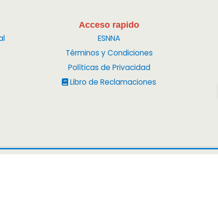
Acceso rapido
al
ESNNA
Términos y Condiciones
Políticas de Privacidad
Libro de Reclamaciones
2026
Peruvian Mounta