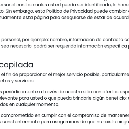
ersonal con los cuales usted pueda ser identificado, lo h
 Sin embargo, esta Política de Privacidad puede cambiar co
nuamente esta página para asegurarse de estar de acuerd
 personal, por ejemplo: nombre, información de contacto co
ea necesario, podrá ser requerida información específica p
ecopilada
el fin de proporcionar el mejor servicio posible, particular
ctos y servicios.
os periódicamente a través de nuestro sitio con ofertas esp
elevante para usted o que pueda brindarle algún beneficio; 
ados en cualquier momento.
comprometido en cumplir con el compromiso de mantener su
 constantemente para asegurarnos de que no exista ningú