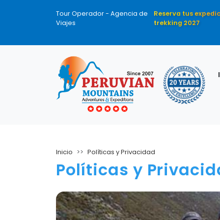
Tour Operador - Agencia de
Reserva tus expedi
Viajes
trekking 2027
Inicio
Políticas y Privacidad
Políticas y Privaci