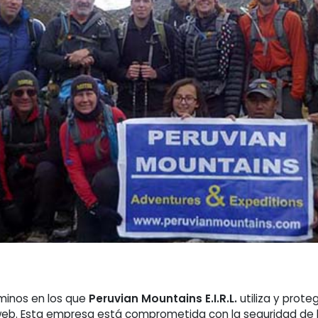
rminos en los que
Peruvian Mountains E.I.R.L.
utiliza y prot
o web. Esta empresa está comprometida con la seguridad de 