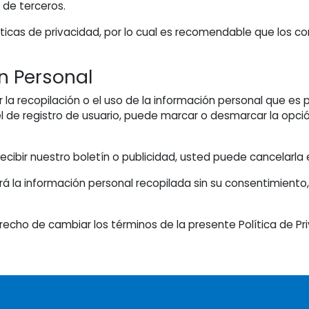
 de terceros.
líticas de privacidad, por lo cual es recomendable que los 
n Personal
 la recopilación o el uso de la información personal que es
 el de registro de usuario, puede marcar o desmarcar la opci
cibir nuestro boletín o publicidad, usted puede cancelarla
rá la información personal recopilada sin su consentimiento
recho de cambiar los términos de la presente Política de P