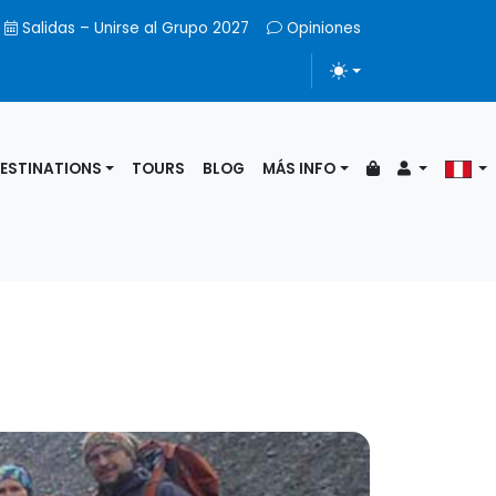
Salidas – Unirse al Grupo 2027
Opiniones
ALTERNAR TEMA
ESTINATIONS
TOURS
BLOG
MÁS INFO